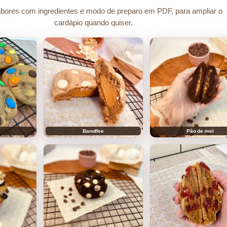
bores com ingredientes e modo de preparo em PDF, para ampliar o
cardápio quando quiser.
Banoffee
Pão de mel