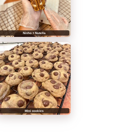
Ninho + Nutella
Mini cookies