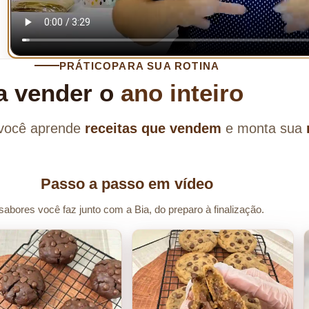
PRÁTICO
PARA SUA ROTINA
a vender o
ano inteiro
 você aprende
receitas que vendem
e monta sua
Passo a passo em vídeo
sabores você faz junto com a Bia, do preparo à finalização.