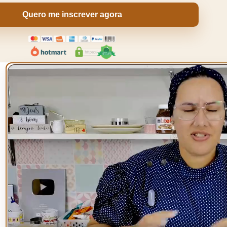
Quero me inscrever agora