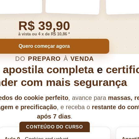
R$ 39,90
à vista ou 4 x de R$ 10,86 *
Quero começar agora
DO
PREPARO
À
VENDA
,
apostila completa
e
certif
der com mais segurança
edos do cookie perfeito
, avance para
massas, r
gem e precificação
, e receba o
restante do con
após 7 dias
.
CONTEÚDO DO CURSO