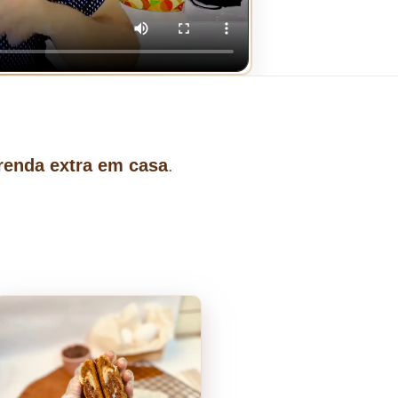
renda extra em casa
.