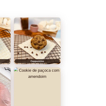
Cappuccino