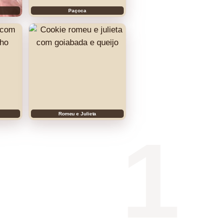
Paçoca
Romeu e Julieta