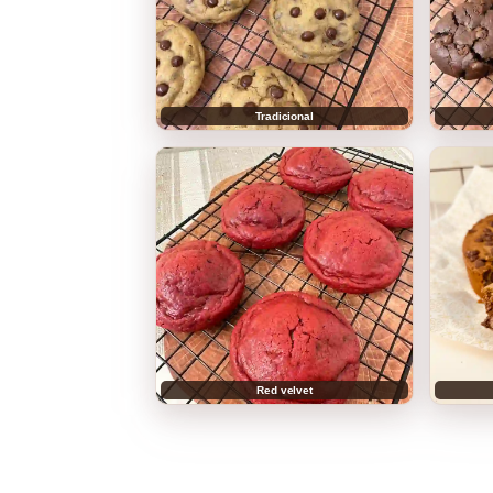
Tradicional
Red velvet