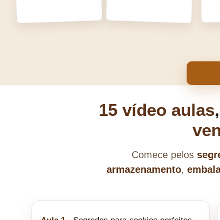
15 vídeo aulas
ven
Comece pelos
segr
armazenamento
,
embala