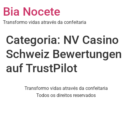
Bia Nocete
Transformo vidas através da confeitaria
Categoria:
NV Casino
Schweiz Bewertungen
auf TrustPilot
Transformo vidas através da confeitaria
Todos os direitos reservados