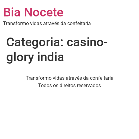
Bia Nocete
Transformo vidas através da confeitaria
Categoria:
casino-
glory india
Transformo vidas através da confeitaria
Todos os direitos reservados